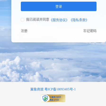
拖动滑块完成拼图
登录
我已阅读并同意
《服务协议》
《隐私条款》
注册
忘记密码
翼象商旅 粤ICP备18093405号-1